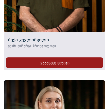
ბექა კევლიშვილი
ექიმი ქირურგი პროქტოლოგი
დაჯავშნე ვიზიტი