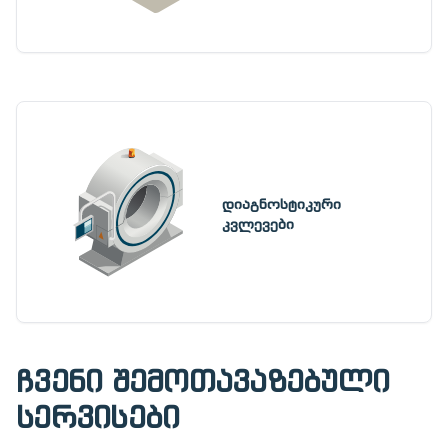
დიაგნოსტიკური
კვლევები
ჩვენი შემოთავაზებული
სერვისები