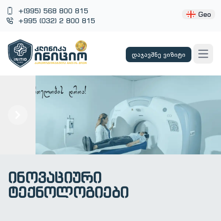
+(995) 568 800 815
Geo
+995 (032) 2 800 815
დაჯავშნე ვიზიტი
Open
Previous
Next
ინოვაციური
ტექნოლოგიები