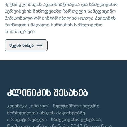
ჩვენი კლინიკის ადმინისტრაცია და სამედიცინო
სერვისების მიწოდებაში ჩართული სამედიცინო
პერსონალი ორიენტირებულია ყველა პაციენტს
მიაწოდოს მაღალი ხარისხის სამედიცინო
მომსახურება.
მეტის ნახვა
კლინიკის შესახებ
კლინიკა „ინიციო“ მულტიპროფილური,
მოზრდილთა ასაკის პაციენტებზე
ორიენტირებული სამედიცინო ცენტრია,
რომელიც ფუნქციონირებს 2017 წლიდან და