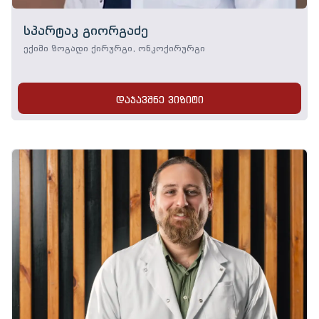
სპარტაკ გიორგაძე
ექიმი ზოგადი ქირურგი, ონკოქირურგი
დაჯავშნე ვიზიტი