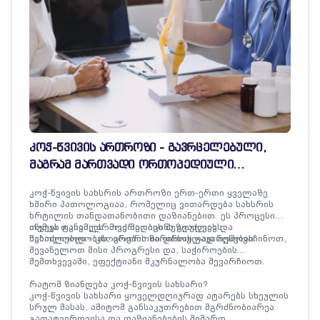
კოჭ-წვივის ართროზი - გავრცელებული,
მაგრამ მართვადი ორთოპედიული
პრობლემა
კოჭ-წვივის სახსრის ართროზი ერთ-ერთი ყველაზე
ხშირი პათოლოგიაა, რომელიც ვითარდება სახსრის
ხრტილის თანდათანობითი დაზიანებით. ეს პროცესი
იწვევს ტკივილს, მოძრაობის შეზღუდვას და
თუმცა თანამედროვე მედიცინა გვაძლევს
საბოლოოდ - ცხოვრების ხარისხის გაუარესებას.
შესაძლებლობას, ართროზი დროულად აღმოვაჩინოთ,
შევანელოთ მისი პროგრესი და, საჭიროების
შემთხვევაში, ეფექტიანი მკურნალობა შევარჩიოთ.
რატომ ზიანდება კოჭ-წვივის სახსარი?
კოჭ-წვივის სახსარი ყოველდღიურად ატარებს სხეულის
სრულ მასას, ამიტომ განსაკუთრებით მგრძნობიარეა
გადატვირთვისა და დაზიანებების მიმართ.