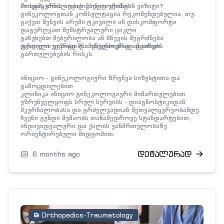
პოსტმკურნალობის მონიტორინგს
როდის არის აუცილებელი ექიმთან ვიზიტი?
გინეკოლოგთან კონსულტაცია რეკომენდებულია, თუ:
გაქვთ მენჯის არეში ტკივილი ან დისკომფორტი
დაგერღვათ მენსტრუალური ციკლი
გაწუხებთ შებერილობა ან წნევის შეგრძნება
ტკივილი უეცრად და ინტენსიურად დაიწყო
დროული ვიზიტი მნიშვნელოვნად ამცირებს
გართულებების რისკს.
ინიციო - გინეკოლოგიური ზრუნვა სიზუსტითა და
გამოცდილებით
კლინიკა ინიციო გინეკოლოგიური მიმართულებით
უზრუნველყოფს სრულ სერვისს - დიაგნოსტიკიდან
მკურნალობასა და გრძელვადიან მეთვალყურეობამდე.
ჩვენი გუნდი მუშაობს თანამედროვე სტანდარტებით,
ინდივიდუალური და ქალის ჯანმრთელობაზე
ორიენტირებული მიდგომით.
დეტალურად
6 months ago
Orthopedics-Traumatology