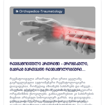
Orthopedics-Traumatology
რევმატოიდული ართრიტი - ქრონიკული,
მაგრამ მართვადი რევმატოლოგიური
დაავადება
რევმატოიდული ართრიტი ერთ-ერთი ყველაზე
გავრცელებული აუტოიმუნური რევმატოლოგიური
დაავადებაა, რომელიც აზიანებს სახსრებს და იწვევს
ანთებას, ტკივილსა და მოძრაობის შეზღუდვას.
ამ დროს იმუნური სისტემა შეცდომით უტევს საკუთარი
ორგანიზმის ქსოვილებს, განსაკუთრებით კი სახსრების
შიგნით არსებულ სინოვიალურ გარსს. თუ დაავადება
დროულად არ იქნა გამოვლენილი და მართვა არ
თუმცა თანამედროვე მედიცინა საშუალებას იძლევა
დაიწყო, შესაძლოა გამოიწვიოს სახსრების
დაავადება დროულად გაკონტროლდეს და პაციენტმა