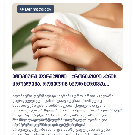
Dermatology
ატოპიური დერმატიტი - ქრონიკული კანის
პრობლემა, რომელიც სწორ მართვას
საჭიროებს
ატოპიური დერმატიტი (ეგზემა) ერთ-ერთი ყველაზე
გავრცელებული კანის დაავადებაა, რომელიც
ხასიათდება კანის სიმშრალით, ქავილითა და
პერიოდული გამწვავებებით. ის შეიძლება განვითარდეს
როგორც ბავშვობაში, ისე ზრდასრულ ასაკში და
ხშირად დაკავშირებულია ალერგიულ ფონსა და
რა იწვევს ატოპიურ დერმატიტს?
იმუნური სისტემის თავისებურებებთან.
ატოპიური დერმატიტის განვითარება
მრავალფაქტორიანია და მასზე გავლენას ახდენს
როგორც გენეტიკური, ისე გარემო ფაქტორები.